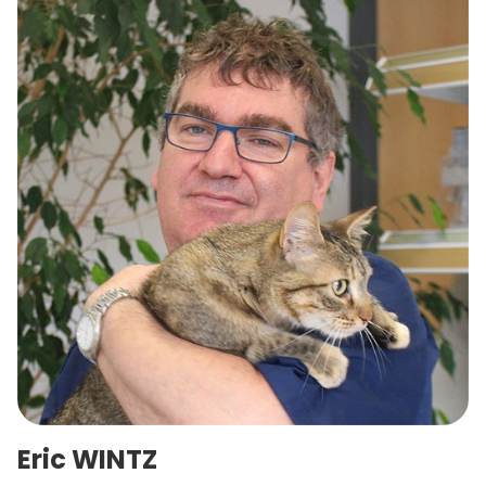
Eric WINTZ