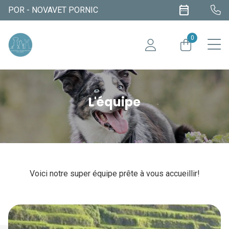
date_range
POR - NOVAVET PORNIC
0
L'équipe
Voici notre super équipe prête à vous accueillir!